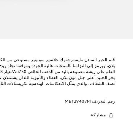
قلم الحبر السائل مايسترشتوك جلاسير سوليتير مستوحى من الكت
بلان، ويرمز إلى التزامنا بالمنتجات عالية الجودة وموقفنا تجاه 
بحر الجليد أعلى جبل مون بلان. الغطاء والأنبوبة اللذان يشتملان
نصف الشفاف، والذي يمثّل الانعكاسات الهندسية لكريستالات الثلج
رقم التعريف
MB129407M
مشاركة