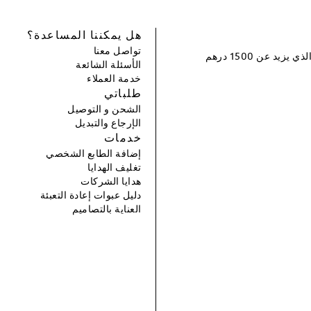
هل يمكننا المساعدة؟
تواصل معنا
سجل و احصل على خصم بقيمة 100 درهم إماراتي لطلبك التالي الذي يزيد عن 1500 درهم
الأسئلة الشائعة
خدمة العملاء
طلباتي
الشحن و التوصيل
الإرجاع والتبديل
خدمات
إضافة الطابع الشخصي
تغليف الهدايا
هدايا الشركات
دليل عبوات إعادة التعبئة
العناية بالتصاميم