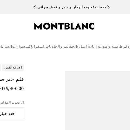
خدمات تغليف الهدايا و حفر و نقش مجاني
ة
قرطاسية وعبوات إعادة الملء
الحقائب والجلديات
السفر
الإكسسوارات
الساعا
إضافة نقش
قلم حبر سا
ED 9,400.00
1. تحديد المقاس
حدد خيار