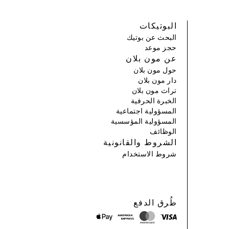
البوتيكات
البحث عن بوتيك
حجز موعد
عن مون بلان
حول مون بلان
دار مون بلان
تراث مون بلان
الخبرة الحرفية
المسؤولية اجتماعية
المسؤولية المؤسسية
الوظائف
الشروط والقانونية
شروط الاستخدام
طُرق الدفع