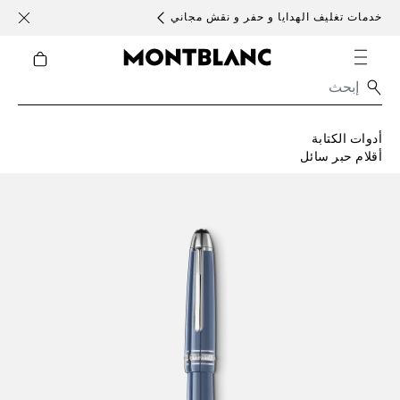
خدمات تغليف الهدايا و حفر و نقش مجاني
الأحد )
أدوات الكتابة
أقلام حبر سائل