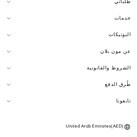
طلباتي
خدمات
البوتيكات
عن مون بلان
الشروط والقانونية
طُرق الدفع
تابعونا
United Arab Emirates(AED)