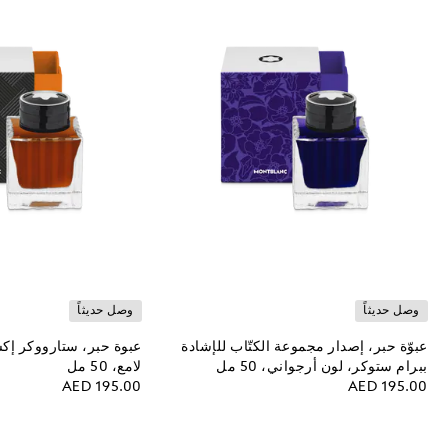
وصل حديثاً
وصل حديثاً
عبوّة حبر، إصدار مجموعة الكتّاب للإشادة
عبوة حبر، ستارووكر إكس
ببرام ستوكر، لون أرجواني، 50 مل
لامع، 50 مل
AED 195.00
AED 195.00