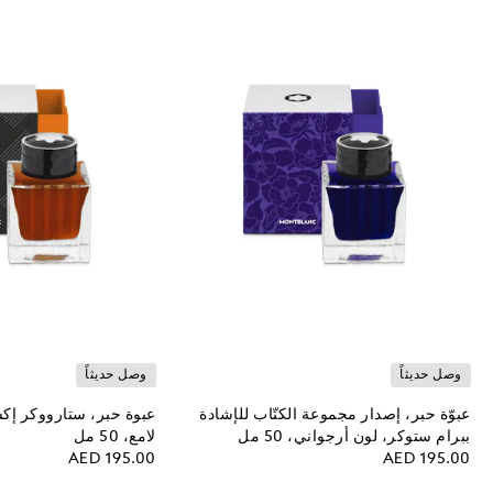
وصل حديثاً
وصل حديثاً
عبوّة حبر، إصدار مجموعة الكتّاب للإشادة
عبوة حبر، ستارووكر إكس
ببرام ستوكر، لون أرجواني، 50 مل
لامع، 50 مل
AED 195.00
AED 195.00