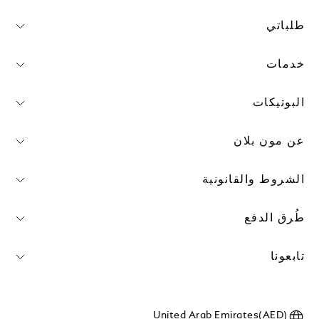
طلباتي
خدمات
البوتيكات
عن مون بلان
الشروط والقانونية
طُرق الدفع
تابعونا
United Arab Emirates(AED)