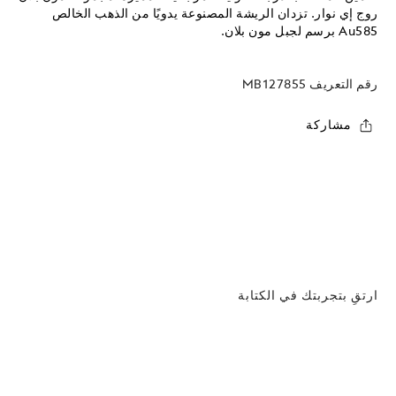
روج إي نوار. تزدان الريشة المصنوعة يدويًا من الذهب الخالص
Au585 برسم لجبل مون بلان.
رقم التعريف
MB127855
مشاركة
ارتقِ بتجربتك في الكتابة