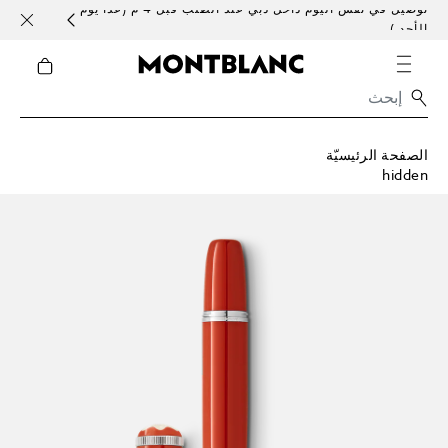
توصيل في نفس اليوم داخل دبي عند الطلب قبل 4 م (عدا يوم
خدمات 
الأحد )
الصفحة الرئيسيّة
hidden