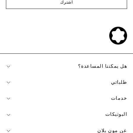
اشترك
هل يمكننا المساعدة؟
طلباتي
خدمات
البوتيكات
عن مون بلان