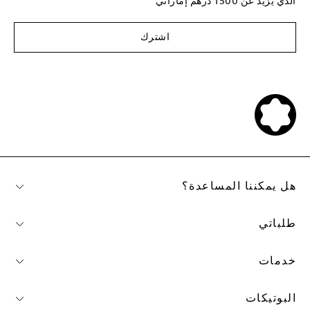
الذي يزيد عن 1500 درهم إماراتي
اشترك
هل يمكننا المساعدة؟
طلباتي
خدمات
البوتيكات