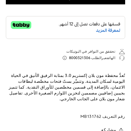
تحققق من التوافر في البوتيكات
الهاتفعبرالطلب
8000321306
تُعدُّ محفظة مون بلان إكستريم 3.0 بمثابة الرفيق الأنيق في الحياة
اليومية لسكان المدينة. وتتميَّز بستّ فتحات مخصَّصة لبطاقات
الائتمان، بالإضافة إلى قسمين مخصَّصين للأوراق النقدية. كما تتميز
بجيبين إضافيين مصممين لتخزين اللوازم الصغيرة الأخرى. تفاصيل
شعار مون بلان على الجانب الخارجي.
رقم التعريف
MB131762
مشاركة