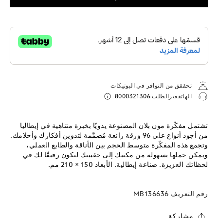
تحققق من التوافر في البوتيكات
الهاتفعبرالطلب
8000321306
تشتمل مفكّرة مون بلان المصنوعة يدويًا بخبرة متناهية في إيطاليا
من أجود أنواع على 96 ورقة رائعة مُصمَّمة لتدوين أفكارك وأحلامك.
وتجمع هذه المفكّرة متوسط الحجم بين الأناقة والطابع العملي،
ويمكن حملها بسهولة من مكتبك إلى حقيبتك لتكون رفيقًا لك في
لحظاتك العزيزة. صناعة إيطالية. الأبعاد 150 × 210 مم.
رقم التعريف
MB136636
مشاركة