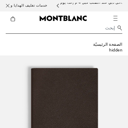
توصيل في نفس اليوم داخل دبي عند الطلب قبل 4 م (عدا يوم
خدمات تغليف الهدايا و حفر و نقش مجاني
الصفحة الرئيسيّة
hidden