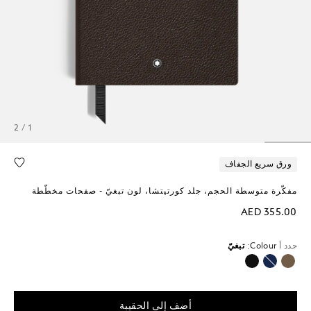
1 / 2
ورق سريع الجفاف
مفكّرة متوسطة الحجم، جلد كورتيتشا، لون تبغيّ - صفحات مخطّطة
AED 355.00
حدد أ
Colour:
تبغيّ
محدد
أضف إلى الحقيبة