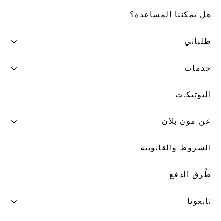
هل يمكننا المساعدة؟
طلباتي
خدمات
البوتيكات
عن مون بلان
الشروط والقانونية
طُرق الدفع
تابعونا