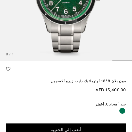
1 / 8
مون بلان 1858 أوتوماتيك دايت زيرو أكسجين
AED 15,400.00
حدد أ
Colour:
أخضر
محدد
أضف إلى الحقيبة