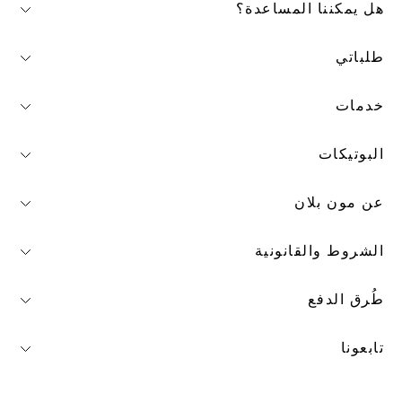
هل يمكننا المساعدة؟
طلباتي
خدمات
البوتيكات
عن مون بلان
الشروط والقانونية
طُرق الدفع
تابعونا