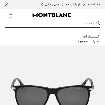
خدمات تغليف الهدايا و حفر و نقش مجاني
الأحد )
إكسسوارات
نظارات شمسية