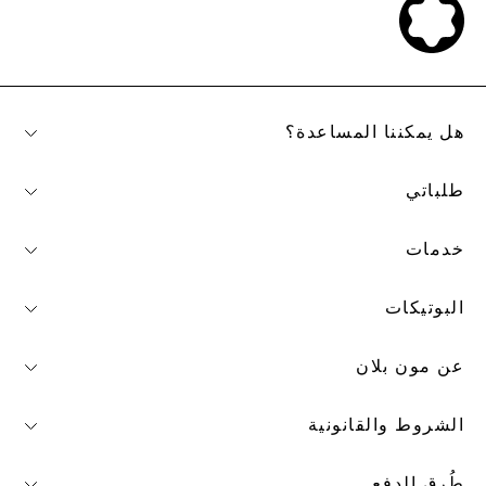
هل يمكننا المساعدة؟
طلباتي
خدمات
البوتيكات
عن مون بلان
الشروط والقانونية
طُرق الدفع