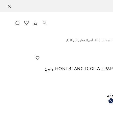
ت
سماعات الرأس
العطور
عن الدار
MONTBLANC DIGITAL PAPER FOLIO بلون
ادي