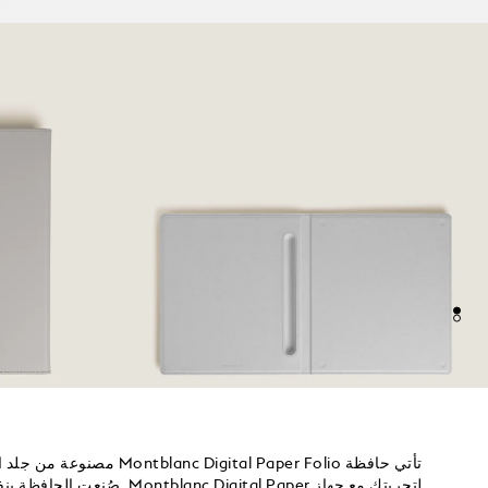
تأتي حافظة nc Digital Paper Folio
لتجربتك مع جهاز anc Digital Paper