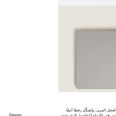
Montbla مصنوعة من جلد العجل المرن، وتُشكِّل رفيقًا أنيقًا
Design
Montbl. صُنعت الحافظة بنفس قدر الانتباه للتفاصيل الذي تشتهر