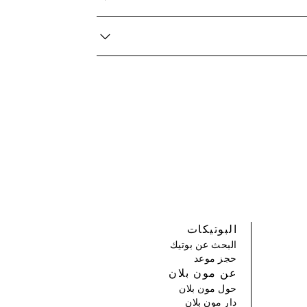
البوتيكات
البحث عن بوتيك
حجز موعد
عن مون بلان
حول مون بلان
دار مون بلان