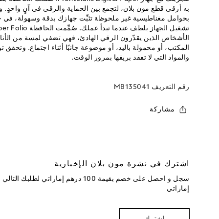
به أرقى قطع مون بلان، لتجمع بين الحماية والرقي في آنٍ واحدٍ. و
بحوامل مغناطيسية غير ملحوظة تثبِّت جهازك بدقة وسهولة، في 
الأشخاص الذين يقدّرون الرقي الهادئ، فهي تضفي لمسة من الأن
المكتب، أو محمولة باليد، أو موضوعة جانبًا أثناء اجتماع. وتحقق ت
والمواد التي لا تفقد بريقها بمرور الوقت.
رقم التعريف
MB135041
مشاركة
اشترك في نشرة مون بلان الإخبارية
إماراتي