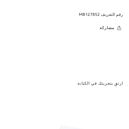
رقم التعريف
MB127852
مشاركة
ارتقِ بتجربتك في الكتابة