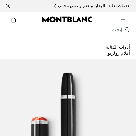
خدمات تغليف الهدايا و حفر و نقش مجاني
الأحد )
أدوات الكتابة
أقلام رولربول