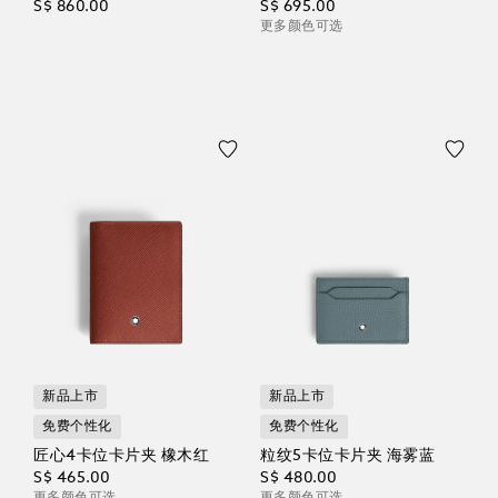
S$ 860.00
S$ 695.00
更多颜色可选
新品上市
新品上市
免费个性化
免费个性化
匠心4卡位卡片夹 橡木红
粒纹5卡位卡片夹 海雾蓝
S$ 465.00
S$ 480.00